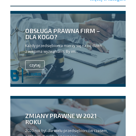
OBSŁUGA PRAWNA FIRM –
DLA KOGO?
Każdy przedsiębiorca mierzy się na co dzień
z wieloma wyzwaniami. By im...
czytaj
ZMIANY PRAWNE W 2021
ROKU
2020 rok był dla wielu przedsiębiorców czasem,