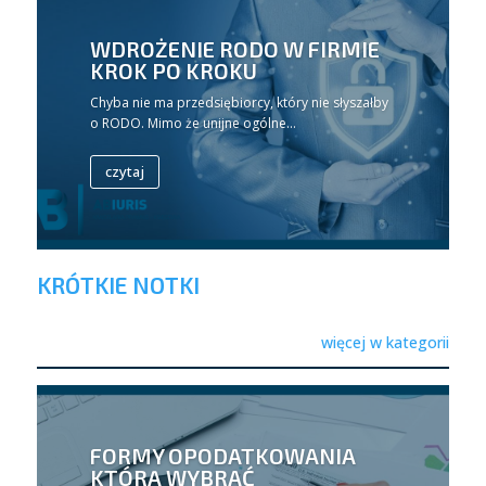
WDROŻENIE RODO W FIRMIE
KROK PO KROKU
Chyba nie ma przedsiębiorcy, który nie słyszałby
o RODO. Mimo że unijne ogólne...
czytaj
KRÓTKIE NOTKI
więcej w kategorii
FORMY OPODATKOWANIA
KTÓRĄ WYBRAĆ