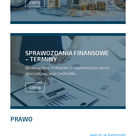
czytaj
SPRAWOZDANIA FINANSOWE
– TERMINY
Sprawozdanie finansowe to najważniejszy raport,
sporządzany przez jednostki...
czytaj
PRAWO
więcej w kategorii