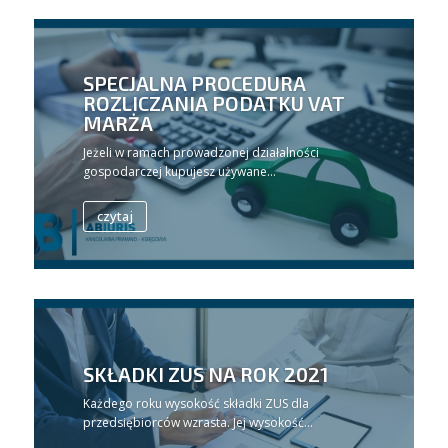
SPECJALNA PROCEDURA
ROZLICZANIA PODATKU VAT
MARŻA
Jeżeli w ramach prowadzonej działalności
gospodarczej kupujesz używane...
czytaj
SKŁADKI ZUS NA ROK 2021
Każdego roku wysokość składki ZUS dla
przedsiębiorców wzrasta. Jej wysokość...