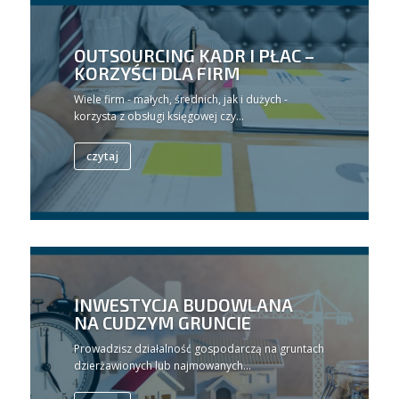
OUTSOURCING KADR I PŁAC –
KORZYŚCI DLA FIRM
Wiele firm - małych, średnich, jak i dużych -
korzysta z obsługi księgowej czy...
czytaj
INWESTYCJA BUDOWLANA
NA CUDZYM GRUNCIE
Prowadzisz działalność gospodarczą na gruntach
dzierżawionych lub najmowanych...