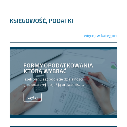
KSIĘGOWOŚĆ, PODATKI
więcej w kategorii
FORMY OPODATKOWANIA
KTÓRĄ WYBRAĆ
Jeżeli planujesz podjęcie działalności
gospodarczej lub już ją prowadzisz,...
czytaj